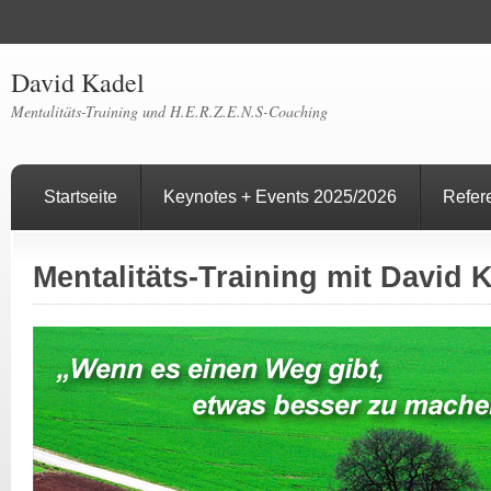
David Kadel
Mentalitäts-Training und H.E.R.Z.E.N.S-Coaching
Startseite
Keynotes + Events 2025/2026
Refer
Mentalitäts-Training mit David 